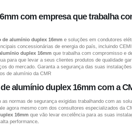
16mm com empresa que trabalha co
o de alumínio duplex 16mm
e soluções em condutores elét
incipais concessionárias de energia do país, incluindo CEM
alumínio duplex 16mm
que trabalha com compromisso e de
ua para que levar a seus clientes produtos de qualidade ga
eços do mercado. Garanta a segurança das suas instalaçõe
icos de alumínio da CMR
o de alumínio duplex 16mm com a 
om as normas de segurança exigidas trabalhando com as so
ale agora mesmo com dos consultores especializados da CM
 duplex 16mm
que vão levar excelência para as suas insta
 alta performance
.