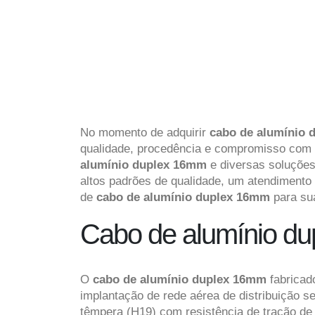
No momento de adquirir
cabo de alumínio
qualidade, procedência e compromisso com 
alumínio duplex 16mm
e diversas soluções
altos padrões de qualidade, um atendimento 
de
cabo de alumínio duplex 16mm
para su
Cabo de alumínio dup
O
cabo de alumínio duplex 16mm
fabrica
implantação de rede aérea de distribuição s
têmpera (H19) com resistência de tração 