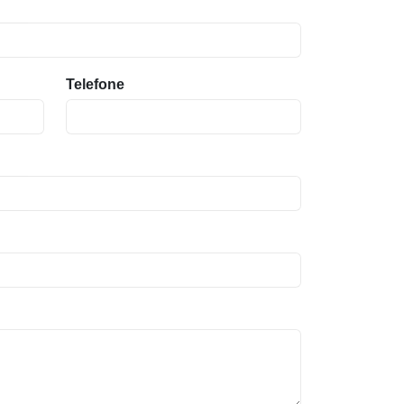
Telefone