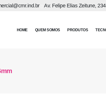
ercial@cmr.ind.br
Av. Felipe Elias Zeitune, 23
HOME
QUEM SOMOS
PRODUTOS
TECN
16mm