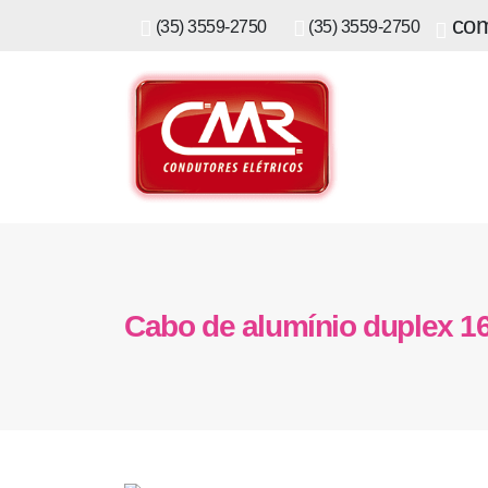
com
(35) 3559-2750
(35) 3559-2750
Cabo de alumínio duplex 