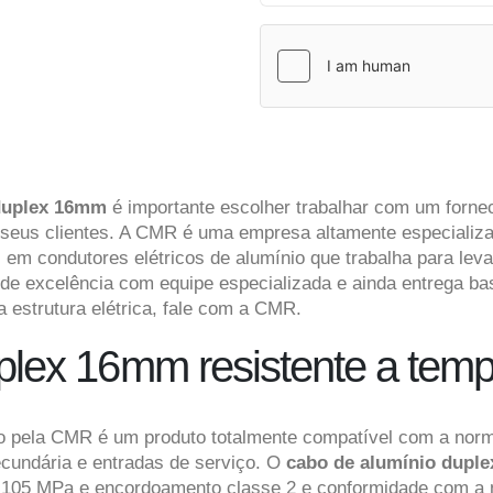
 duplex 16mm
é importante escolher trabalhar com um forn
seus clientes. A CMR é uma empresa altamente especializ
 em condutores elétricos de alumínio que trabalha para lev
de excelência com equipe especializada e ainda entrega bas
a estrutura elétrica, fale com a CMR.
lex 16mm resistente a tempe
do pela CMR é um produto totalmente compatível com a nor
ecundária e entradas de serviço. O
cabo de alumínio dup
de 105 MPa e encordoamento classe 2 e conformidade com