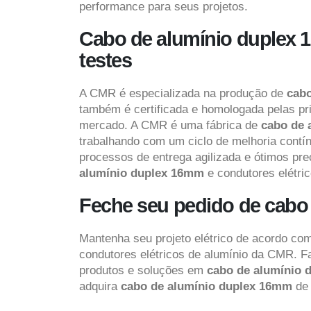
performance para seus projetos.
Cabo de alumínio duplex 
testes
A CMR é especializada na produção de
cab
também é certificada e homologada pelas pr
mercado. A CMR é uma fábrica de
cabo de 
trabalhando com um ciclo de melhoria contín
processos de entrega agilizada e ótimos pr
alumínio duplex 16mm
e condutores elétr
Feche seu pedido de cab
Mantenha seu projeto elétrico de acordo c
condutores elétricos de alumínio da CMR. F
produtos e soluções em
cabo de alumínio
adquira
cabo de alumínio duplex 16mm
de