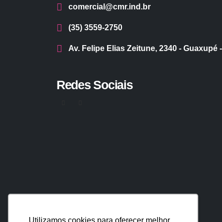
comercial@cmr.ind.br
(35) 3559-2750
Av. Felipe Elias Zeitune, 2340 - Guaxupé 
Redes Sociais
Utilizamos cookies para oferecer melhor