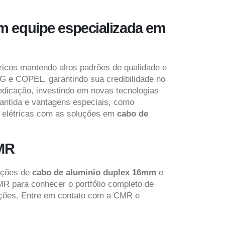
m equipe especializada em
ricos mantendo altos padrões de qualidade e
IG e COPEL, garantindo sua credibilidade no
dicação, investindo em novas tecnologias
rantida e vantagens especiais, como
s elétricas com as soluções em
cabo de
CMR
luções de
cabo de alumínio duplex 16mm
e
R para conhecer o portfólio completo de
lações. Entre em contato com a CMR e