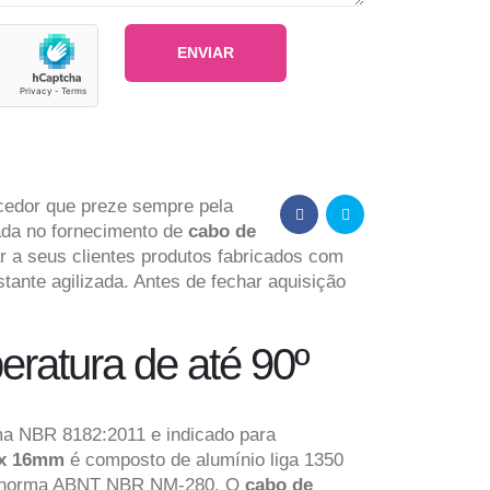
ecedor que preze sempre pela
ada no fornecimento de
cabo de
ar a seus clientes produtos fabricados com
tante agilizada. Antes de fechar aquisição
ratura de até 90º
ma NBR 8182:2011 e indicado para
lex 16mm
é composto de alumínio liga 1350
 a norma ABNT NBR NM-280. O
cabo de