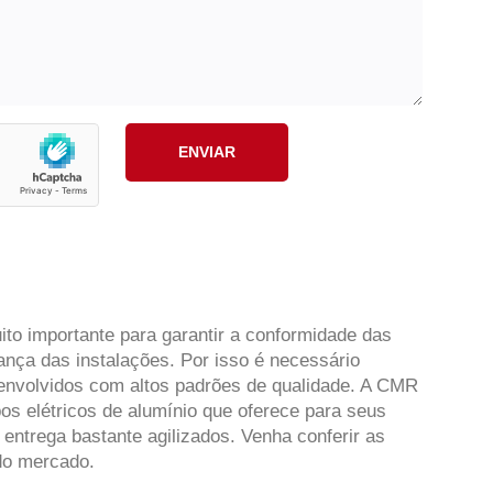
uito importante para garantir a conformidade das
ança das instalações. Por isso é necessário
senvolvidos com altos padrões de qualidade. A CMR
os elétricos de alumínio que oferece para seus
ntrega bastante agilizados. Venha conferir as
do mercado.