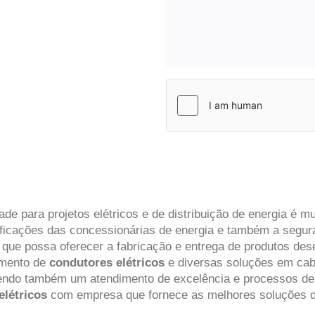
ade para projetos elétricos e de distribuição de energia é m
ificações das concessionárias de energia e também a segur
s
que possa oferecer a fabricação e entrega de produtos de
imento de
condutores elétricos
e diversas soluções em cab
endo também um atendimento de excelência e processos de e
elétricos
com empresa que fornece as melhores soluções 