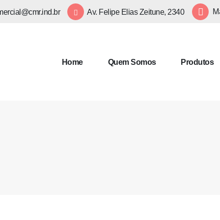
ercial@cmr.ind.br
Av. Felipe Elias Zeitune, 2340
Ma
Home
Quem Somos
Produtos