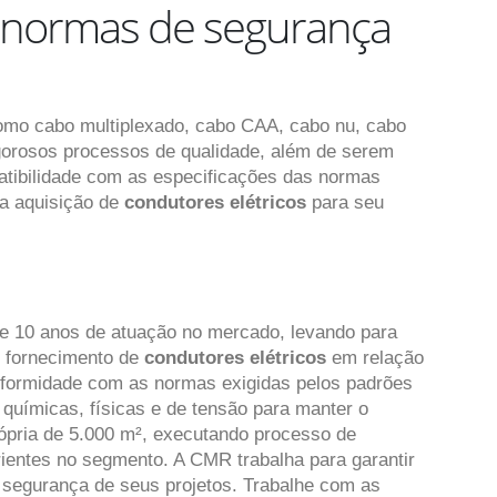
s normas de segurança
como cabo multiplexado, cabo CAA, cabo nu, cabo
orosos processos de qualidade, além de serem
patibilidade com as especificações das normas
 a aquisição de
condutores elétricos
para seu
de 10 anos de atuação no mercado, levando para
o fornecimento de
condutores elétricos
em relação
onformidade com as normas exigidas pelos padrões
 químicas, físicas e de tensão para manter o
ópria de 5.000 m², executando processo de
ientes no segmento. A CMR trabalha para garantir
a segurança de seus projetos. Trabalhe com as