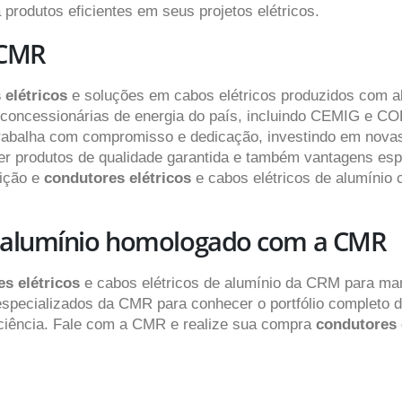
produtos eficientes em seus projetos elétricos.
 CMR
 elétricos
e soluções em cabos elétricos produzidos com a
 concessionárias de energia do país, incluindo CEMIG e CO
rabalha com compromisso e dedicação, investindo em novas
er produtos de qualidade garantida e também vantagens esp
sição e
condutores elétricos
e cabos elétricos de alumíni
 alumínio homologado com a CMR
es elétricos
e cabos elétricos de alumínio da CRM para man
specializados da CMR para conhecer o portfólio completo 
eficiência. Fale com a CMR e realize sua compra
condutores 
CABO COBERTO PARA REDE COMPACTA