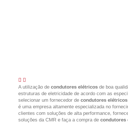
A utilização de
condutores elétricos
de boa qualid
estruturas de eletricidade de acordo com as espec
selecionar um fornecedor de
condutores elétrico
é uma empresa altamente especializada no fornec
clientes com soluções de alta performance, fornec
soluções da CMR e faça a compra de
condutores 