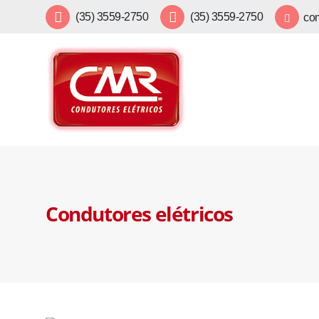
(35) 3559-2750
(35) 3559-2750
com
Condutores elétricos