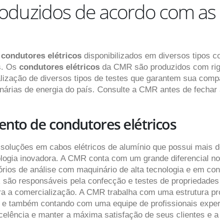
roduzidos de acordo com a
e
condutores elétricos
disponibilizados em diversos tipos 
as. Os
condutores elétricos
da CMR são produzidos com rig
alização de diversos tipos de testes que garantem sua com
nárias de energia do país. Consulte a CMR antes de fechar
ento de condutores elétricos
 soluções em cabos elétricos de alumínio que possui mais 
nologia inovadora. A CMR conta com um grande diferencial n
tórios de análise com maquinário de alta tecnologia e em c
R são responsáveis pela confecção e testes de propriedades
ara a comercialização. A CMR trabalha com uma estrutura pr
e e também contando com uma equipe de profissionais exper
celência e manter a máxima satisfação de seus clientes e 