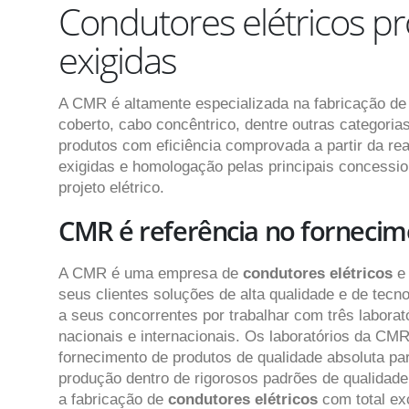
Condutores elétricos p
exigidas
A CMR é altamente especializada na fabricação d
coberto, cabo concêntrico, dentre outras categori
produtos com eficiência comprovada a partir da re
exigidas e homologação pelas principais concessio
projeto elétrico.
CMR é referência no fornecim
A CMR é uma empresa de
condutores elétricos
e
seus clientes soluções de alta qualidade e de tec
a seus concorrentes por trabalhar com três labora
nacionais e internacionais. Os laboratórios da CM
fornecimento de produtos de qualidade absoluta p
produção dentro de rigorosos padrões de qualidad
a fabricação de
condutores elétricos
com total ex