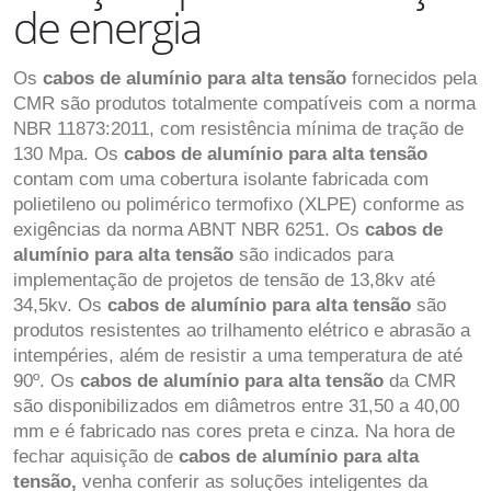
de energia
Os
cabos de alumínio para alta tensão
fornecidos pela
CMR são produtos totalmente compatíveis com a norma
NBR 11873:2011, com resistência mínima de tração de
130 Mpa. Os
cabos de alumínio para alta tensão
contam com uma cobertura isolante fabricada com
polietileno ou polimérico termofixo (XLPE) conforme as
exigências da norma ABNT NBR 6251. Os
cabos de
alumínio para alta tensão
são indicados para
implementação de projetos de tensão de 13,8kv até
34,5kv. Os
cabos de alumínio para alta tensão
são
produtos resistentes ao trilhamento elétrico e abrasão a
intempéries, além de resistir a uma temperatura de até
90º. Os
cabos de alumínio para alta tensão
da CMR
são disponibilizados em diâmetros entre 31,50 a 40,00
mm e é fabricado nas cores preta e cinza. Na hora de
fechar aquisição de
cabos de alumínio para alta
tensão,
venha conferir as soluções inteligentes da