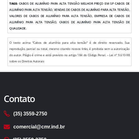
TAGS:
CABOS DE ALUMÍNIO PARA ALTA TENSÃO MELHOR PREÇO EM SP CABOS DE
ALUMÍNIO PARA ALTA TENSÃO, VENDAS DE CABOS DE ALUMÍNIO PARA ALTA TENSÃO,
VALORES DE CABOS DE ALUMÍNIO PARA ALTA TENSÃO, EMPRESA DE CABOS DE
ALUMÍNIO PARA ALTA TENSÃO, CABOS DE ALUMÍNIO PARA ALTA TENSÃO DE
QUALIDADE.
O texto acima "Cabos de alumínio para alta tensão" é de direito reservado. Sua
reprodução, parcial ou total, mesmo citando nossos links, é proibida sem a autorização
do autor. Plágio é crime e está previsto no artigo 184 do Código Penal. – Lei n° 9.610-98
sobre os Direitos Autorais
Contato
(35) 3559-2750
comercial@cmr.ind.br