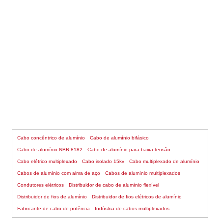
CABO DE ALUMÍNIO DUPLEX
Cabo concêntrico de alumínio
Cabo de alumínio bifásico
Cabo de alumínio NBR 8182
Cabo de alumínio para baixa tensão
Cabo elétrico multiplexado
Cabo isolado 15kv
Cabo multiplexado de alumínio
Cabos de alumínio com alma de aço
Cabos de alumínio multiplexados
Condutores elétricos
Distribuidor de cabo de alumínio flexível
Distribuidor de fios de alumínio
Distribuidor de fios elétricos de alumínio
Fabricante de cabo de potência
Indústria de cabos multiplexados