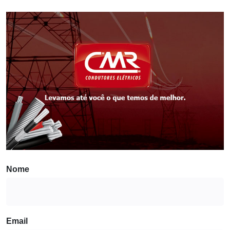
Nome
Email