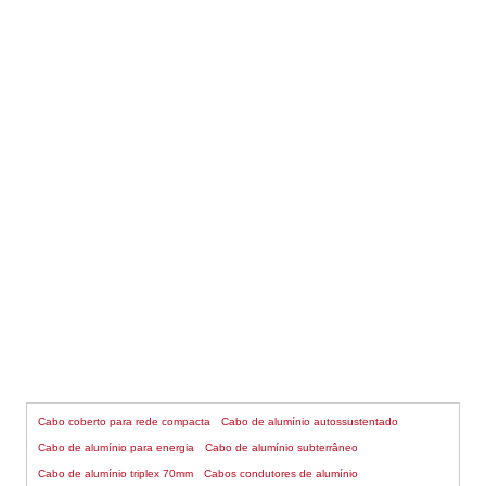
CABO DE ALUMÍNIO CAA
Cabo coberto para rede compacta
Cabo de alumínio autossustentado
Cabo de alumínio para energia
Cabo de alumínio subterrâneo
Cabo de alumínio triplex 70mm
Cabos condutores de alumínio