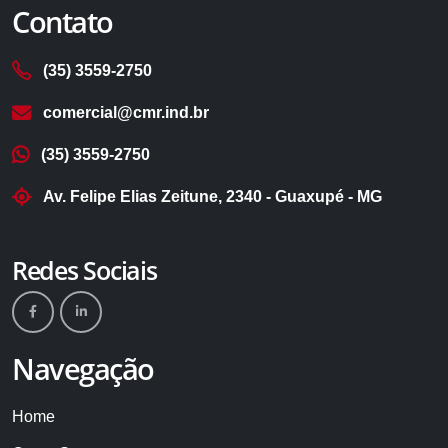
Contato
(35) 3559-2750
comercial@cmr.ind.br
(35) 3559-2750
Av. Felipe Elias Zeitune, 2340 - Guaxupé - MG
Redes Sociais
Navegação
Home